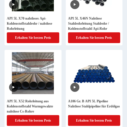
API 5L X70 nahtloses Api-
API 5L X46N Nahtlose
Kohlenstoffstahlrohr / nahtlose
Stahlrohrleitung Stahlrohr /
Rohrleitung
Kohlenstoffstahl Api-Rohr
Erhalten Sie besten Preis
Erhalten Sie besten Preis
API 5L X52 Rohrleitung aus
A106 Gr. B API 5L Pipeline
Kohlenstoffstahl Warmgewalzte
Nahtlose Stahlpipeline für Erdölgas
nahtlose Cs-Rohre
Erhalten Sie besten Preis
Erhalten Sie besten Preis