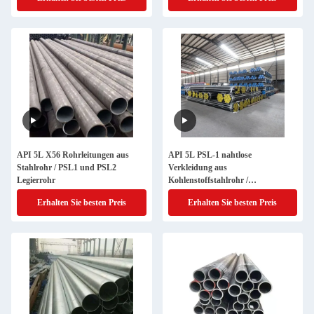
API 5L X56 Rohrleitungen aus
API 5L PSL-1 nahtlose
Stahlrohr / PSL1 und PSL2
Verkleidung aus
Legierrohr
Kohlenstoffstahlrohr /
Legierstahlrohr
Erhalten Sie besten Preis
Erhalten Sie besten Preis