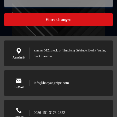
Einreichungen
Zimmer 512, Block B, Tiancheng Gebäude, Bezirk Yunhe,
Stadt Cangzhou
Anschrift
info@baoyangpipe.com
E-Mail
0086-151-3176-2322