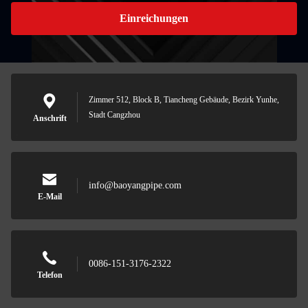
Einreichungen
Zimmer 512, Block B, Tiancheng Gebäude, Bezirk Yunhe,
Stadt Cangzhou
Anschrift
info@baoyangpipe.com
E-Mail
0086-151-3176-2322
Telefon