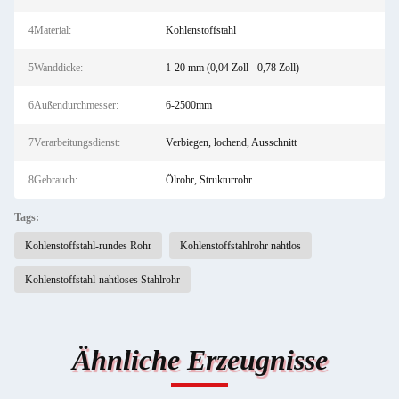
4Material:
Kohlenstoffstahl
5Wanddicke:
1-20 mm (0,04 Zoll - 0,78 Zoll)
6Außendurchmesser:
6-2500mm
7Verarbeitungsdienst:
Verbiegen, lochend, Ausschnitt
8Gebrauch:
Ölrohr, Strukturrohr
Tags:
Kohlenstoffstahl-rundes Rohr
Kohlenstoffstahlrohr nahtlos
Kohlenstoffstahl-nahtloses Stahlrohr
Ähnliche Erzeugnisse