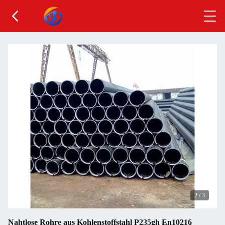
2
/
3
Nahtlose Rohre aus Kohlenstoffstahl P235gh En10216