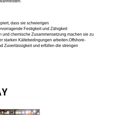
ährleisten.
iert, dass sie schwierigen
rvorragende Festigkeit und Zähigkeit
ften und chemische Zusammensetzung machen sie zu
ter starken Kältebedingungen arbeiten.Offshore-
nd Zuverlässigkeit und erfüllen die strengen