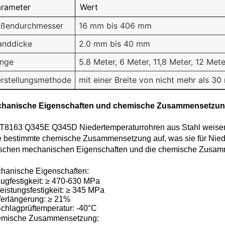
arameter
Wert
ßendurchmesser
16 mm bis 406 mm
nddicke
2.0 mm bis 40 mm
nge
5.8 Meter, 6 Meter, 11,8 Meter, 12 Mete
rstellungsmethode
mit einer Breite von nicht mehr als 3
hanische Eigenschaften und chemische Zusammensetzun
T8163 Q345E Q345D Niedertemperaturrohren aus Stahl weise
e bestimmte chemische Zusammensetzung auf, was sie für Nie
ischen mechanischen Eigenschaften und die chemische Zusamme
hanische Eigenschaften:
ugfestigkeit: ≥ 470-630 MPa
eistungsfestigkeit: ≥ 345 MPa
erlängerung: ≥ 21%
chlagprüftemperatur: -40°C
mische Zusammensetzung: