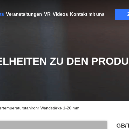
ts
Veranstaltungen
VR
Videos
Kontakt mit uns
ELHEITEN ZU DEN PROD
temperaturstahlrohr Wandstärke 1-20 mm
GB/