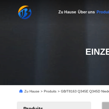
Zu Hause
Über uns
Produi
EINZ
Zu Hause
>
Produits
>
GB/T8163 Q345E Q345D Nieder
Produits