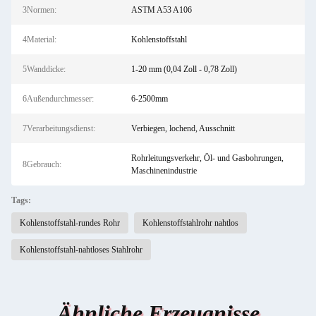
3Normen:
ASTM A53 A106
4Material:
Kohlenstoffstahl
5Wanddicke:
1-20 mm (0,04 Zoll - 0,78 Zoll)
6Außendurchmesser:
6-2500mm
7Verarbeitungsdienst:
Verbiegen, lochend, Ausschnitt
Rohrleitungsverkehr, Öl- und Gasbohrungen,
8Gebrauch:
Maschinenindustrie
Tags:
Kohlenstoffstahl-rundes Rohr
Kohlenstoffstahlrohr nahtlos
Kohlenstoffstahl-nahtloses Stahlrohr
Ähnliche Erzeugnisse