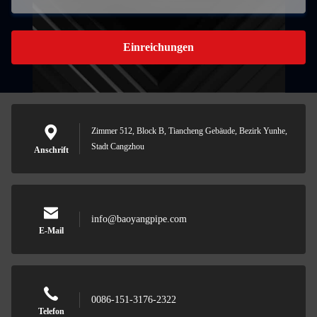
Einreichungen
Zimmer 512, Block B, Tiancheng Gebäude, Bezirk Yunhe,
Stadt Cangzhou
Anschrift
info@baoyangpipe.com
E-Mail
0086-151-3176-2322
Telefon