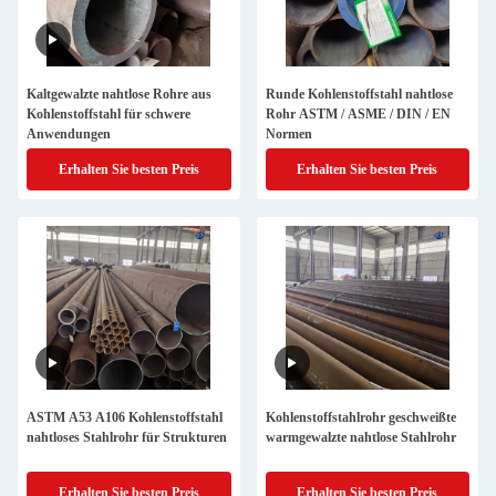
Kaltgewalzte nahtlose Rohre aus
Runde Kohlenstoffstahl nahtlose
Kohlenstoffstahl für schwere
Rohr ASTM / ASME / DIN / EN
Anwendungen
Normen
Erhalten Sie besten Preis
Erhalten Sie besten Preis
ASTM A53 A106 Kohlenstoffstahl
Kohlenstoffstahlrohr geschweißte
nahtloses Stahlrohr für Strukturen
warmgewalzte nahtlose Stahlrohr
Erhalten Sie besten Preis
Erhalten Sie besten Preis