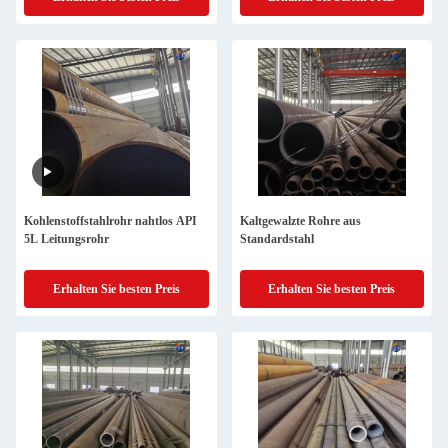
Kohlenstoffstahlrohr nahtlos API
Kaltgewalzte Rohre aus
5L Leitungsrohr
Standardstahl
Erhalten Sie besten Preis
Erhalten Sie besten Preis