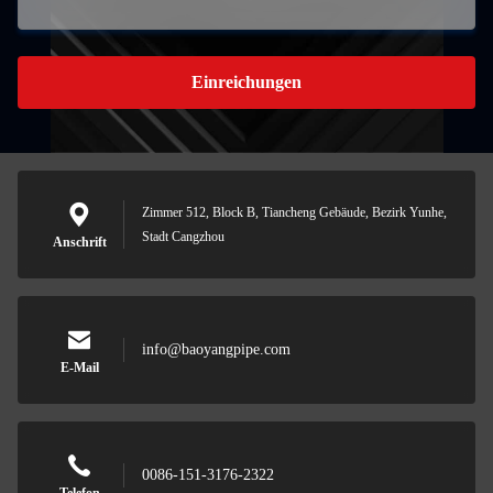
Einreichungen
Zimmer 512, Block B, Tiancheng Gebäude, Bezirk Yunhe,
Stadt Cangzhou
Anschrift
info@baoyangpipe.com
E-Mail
0086-151-3176-2322