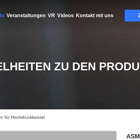
ts
Veranstaltungen
VR
Videos
Kontakt mit uns
ELHEITEN ZU DEN PROD
r für Hochdruckkessel
ASME