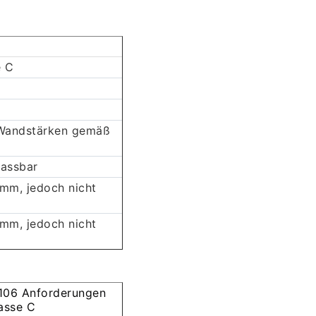
e C
 Wandstärken gemäß
passbar
 mm, jedoch nicht
 mm, jedoch nicht
06 Anforderungen
lasse C