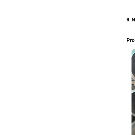
6. 
Pro