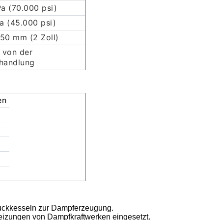
a (70.000 psi)
a (45.000 psi)
50 mm (2 Zoll)
 von der
handlung
en
uckkesseln zur Dampferzeugung.
eizungen von Dampfkraftwerken eingesetzt.