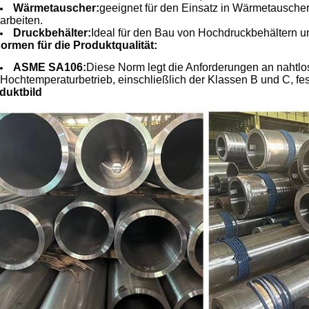
Wärmetauscher:
geeignet für den Einsatz in Wärmetausche
arbeiten.
Druckbehälter:
Ideal für den Bau von Hochdruckbehältern u
Normen für die Produktqualität:
ASME SA106:
Diese Norm legt die Anforderungen an nahtlos
Hochtemperaturbetrieb, einschließlich der Klassen B und C, fes
duktbild