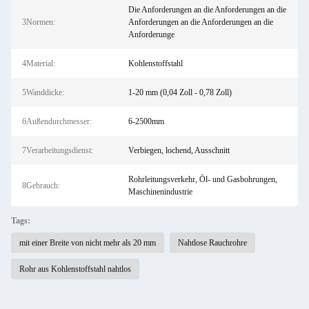
Die Anforderungen an die Anforderungen an die
3Normen:
Anforderungen an die Anforderungen an die
Anforderunge
4Material:
Kohlenstoffstahl
5Wanddicke:
1-20 mm (0,04 Zoll - 0,78 Zoll)
6Außendurchmesser:
6-2500mm
7Verarbeitungsdienst:
Verbiegen, lochend, Ausschnitt
Rohrleitungsverkehr, Öl- und Gasbohrungen,
8Gebrauch:
Maschinenindustrie
Tags:
mit einer Breite von nicht mehr als 20 mm
Nahtlose Rauchrohre
Rohr aus Kohlenstoffstahl nahtlos