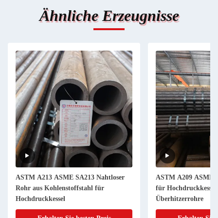
Ähnliche Erzeugnisse
ASTM A213 ASME SA213 Nahtloser
ASTM A209 ASME SA
Rohr aus Kohlenstoffstahl für
für Hochdruckkessel
Hochdruckkessel
Überhitzerrohre