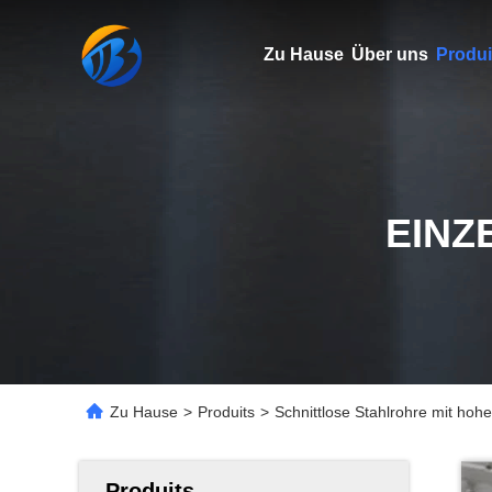
Zu Hause
Über uns
Produi
EINZ
Zu Hause
>
Produits
>
Schnittlose Stahlrohre mit hoh
Produits