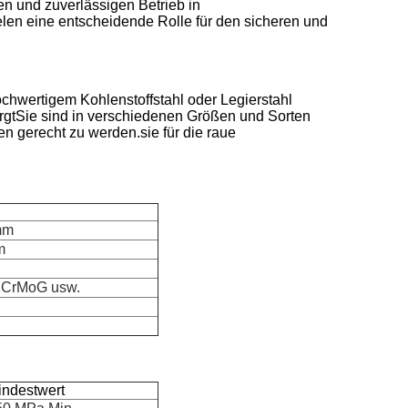
en und zuverlässigen Betrieb in
len eine entscheidende Rolle für den sicheren und
chwertigem Kohlenstoffstahl oder Legierstahl
orgtSie sind in verschiedenen Größen und Sorten
n gerecht zu werden.sie für die raue
mm
m
2CrMoG usw.
indestwert