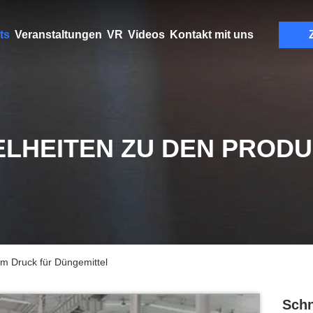
ts
Veranstaltungen
VR
Videos
Kontakt mit uns
ELHEITEN ZU DEN PROD
em Druck für Düngemittel
Schn