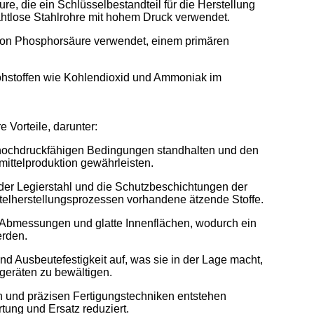
ure, die ein Schlüsselbestandteil für die Herstellung
ahtlose Stahlrohre mit hohem Druck verwendet.
von Phosphorsäure verwendet, einem primären
Rohstoffen wie Kohlendioxid und Ammoniak im
 Vorteile, darunter:
e hochdruckfähigen Bedingungen standhalten und den
mittelproduktion gewährleisten.
er Legierstahl und die Schutzbeschichtungen der
telherstellungsprozessen vorhandene ätzende Stoffe.
 Abmessungen und glatte Innenflächen, wodurch ein
erden.
d Ausbeutefestigkeit auf, was sie in der Lage macht,
geräten zu bewältigen.
n und präzisen Fertigungstechniken entstehen
tung und Ersatz reduziert.