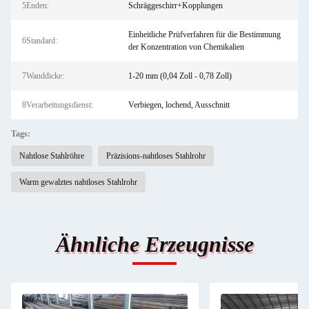
5Enden:
Schräggeschirr+Kopplungen
Einheitliche Prüfverfahren für die Bestimmung
6Standard:
der Konzentration von Chemikalien
7Wanddicke:
1-20 mm (0,04 Zoll - 0,78 Zoll)
8Verarbeitungsdienst:
Verbiegen, lochend, Ausschnitt
Tags:
Nahtlose Stahlröhre
Präzisions-nahtloses Stahlrohr
Warm gewalztes nahtloses Stahlrohr
Ähnliche Erzeugnisse