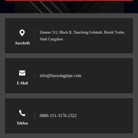
Zimmer 512, Block B, Tiancheng Gebäude, Bezirk Yunhe,
Stadt Cangzhou
Anschrift
info@baoyangpipe.com
E-Mail
0086-151-3176-2322
Telefon