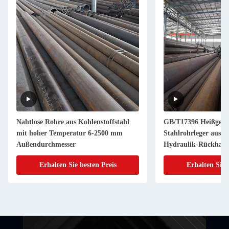
Nahtlose Rohre aus Kohlenstoffstahl
GB/T17396 Heißgewal
mit hoher Temperatur 6-2500 mm
Stahlrohrleger aus S
Außendurchmesser
Hydraulik-Rückhalt
Erhalten Sie besten Preis
Erhalten Sie 