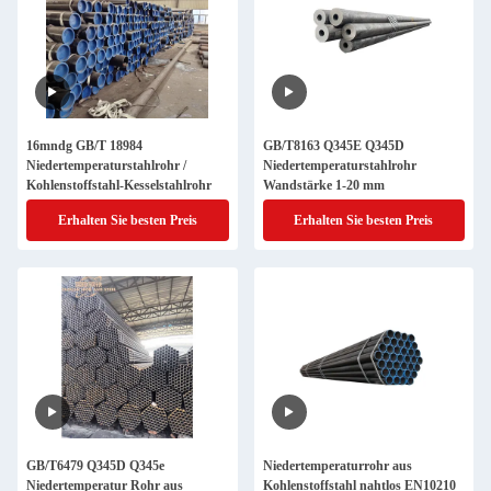
16mndg GB/T 18984
GB/T8163 Q345E Q345D
Niedertemperaturstahlrohr /
Niedertemperaturstahlrohr
Kohlenstoffstahl-Kesselstahlrohr
Wandstärke 1-20 mm
Erhalten Sie besten Preis
Erhalten Sie besten Preis
GB/T6479 Q345D Q345e
Niedertemperaturrohr aus
Niedertemperatur Rohr aus
Kohlenstoffstahl nahtlos EN10210