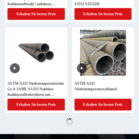
Kohlenstoffstahl / nahtloses
S355J S355J2H
Stahlrohr
Erhalten Sie besten Preis
Erhalten Sie besten Preis
ASTM A333 Niedertemperaturrohr
ASTM A333
Gr. 6 ASME SA333 Nahtlose
Niedertemperaturschlauch
Kohlenstoffrohrröhren mit
niedriger Temperatur
Erhalten Sie besten Preis
Erhalten Sie besten Preis