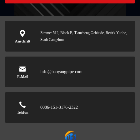
Zimmer 512, Block B, Tiancheng Gebäude, Bezirk Yunhe,
Stadt Cangzhou
Anschrift
info@baoyangpipe.com
E-Mail
0086-151-3176-2322
Telefon